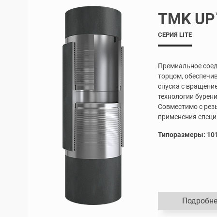
TMK UP
СЕРИЯ LITE
Премиальное соед
торцом, обеспеч
спуска с вращени
технологии бурени
Совместимо с резь
применения специ
Типоразмеры: 101
Подробне