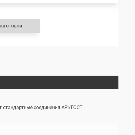
заготовки
т стандартные соединения API/ГОСТ