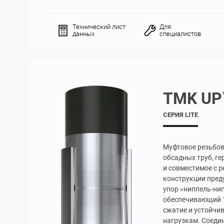
Технический лист
Для
данных
специалистов
TMK UP
СЕРИЯ LITE
Муфтовое резьбов
обсадных труб, г
и совместимое с р
конструкции пред
упор «ниппель-нип
обеспечивающий 
сжатие и устойчи
нагрузкам. Соеди