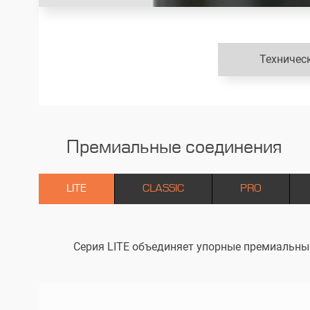
Техничес
Премиальные соединения
LITE
CLASSIC
PRO
Серия LITE объединяет упорные премиальны