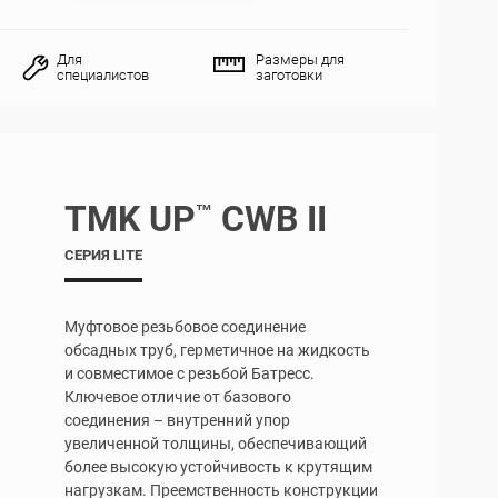
Для
Размеры для
специалистов
заготовки
TMK UP
CWB II
™
СЕРИЯ LITE
Муфтовое резьбовое соединение
обсадных труб, герметичное на жидкость
и совместимое с резьбой Батресс.
Ключевое отличие от базового
соединения – внутренний упор
увеличенной толщины, обеспечивающий
более высокую устойчивость к крутящим
нагрузкам. Преемственность конструкции