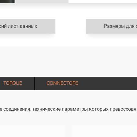
кий лист данных
Размеры для 
TORQUE
CONNECTORS
е соединения, технические параметры которых превосходя