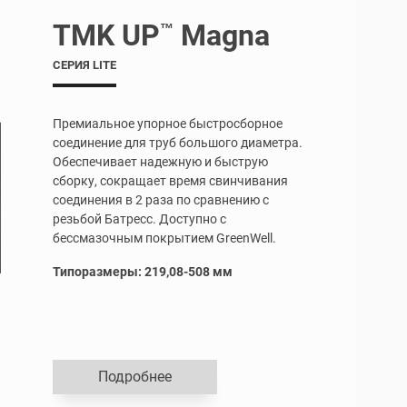
TMK UP
Magna
™
СЕРИЯ LITE
Премиальное упорное быстросборное
соединение для труб большого диаметра.
Обеспечивает надежную и быструю
сборку, сокращает время свинчивания
соединения в 2 раза по сравнению с
резьбой Батресс. Доступно с
бессмазочным покрытием
GreenWell.
Типоразмеры: 219,08-508 мм
Подробнее