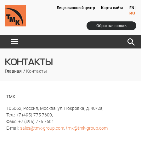
Лицензионный центр
Карта сайта
EN
|
RU
Обратная связь
menu
search
КОНТАКТЫ
Главная
Контакты
TMK
105062, Россия, Москва, ул. Покровка, д. 40/2a,
Тел.: +7 (495) 775 7600,
Факс: +7 (495) 775 7601
E-mail:
sales@tmk-group.com
,
tmk@tmk-group.com