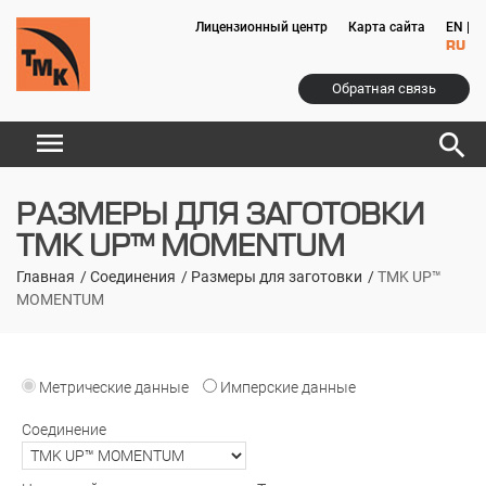
Лицензионный центр
Карта сайта
EN
|
RU
Обратная связь
menu
search
РАЗМЕРЫ ДЛЯ ЗАГОТОВКИ
TMK UP™ MOMENTUM
Главная
Соединения
Размеры для заготовки
TMK UP™
MOMENTUM
Метрические данные
Имперские данные
Соединение