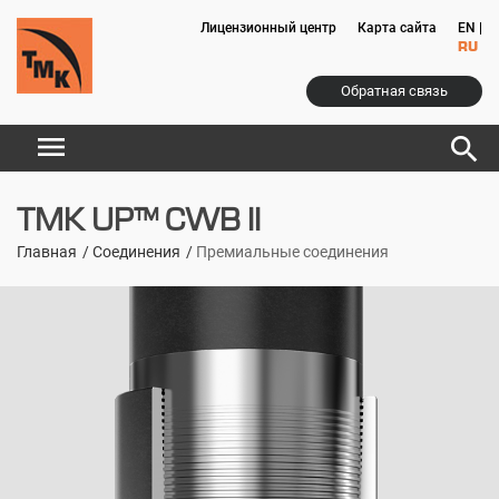
Лицензионный центр
Карта сайта
EN
|
RU
Обратная связь
menu
search
TMK UP™ CWB II
Главная
Соединения
Премиальные соединения