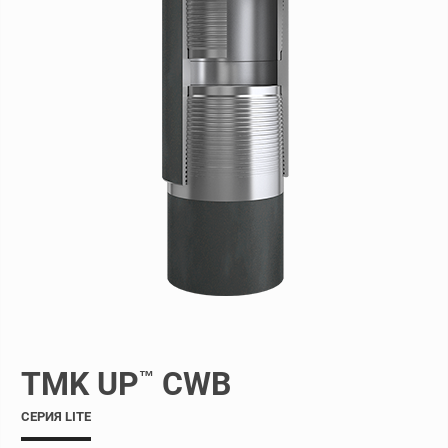
TMK UP
CWB
™
СЕРИЯ LITE