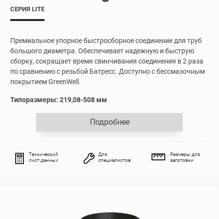
СЕРИЯ LITE
Премиальное упорное быстросборное соединение для труб
большого диаметра. Обеспечивает надежную и быструю
сборку, сокращает время свинчивания соединения в 2 раза
по сравнению с резьбой Батресс. Доступно с бессмазочным
покрытием
GreenWell.
Типоразмеры: 219,08-508 мм
Подробнее
Технический
Для
Размеры для
лист данных
специалистов
заготовки