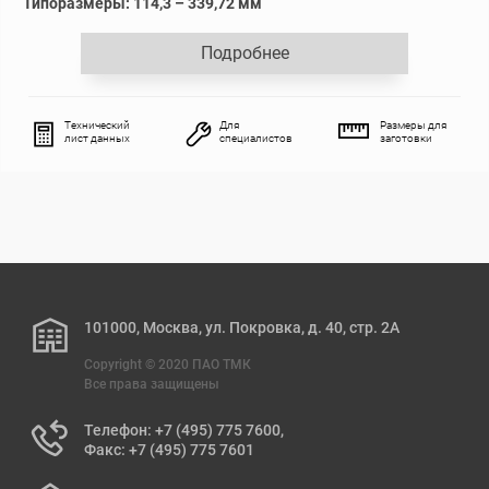
Типоразмеры: 114,3 – 339,72 мм
Подробнее
Технический
Для
Размеры для
лист данных
специалистов
заготовки
101000, Москва, ул. Покровка, д. 40, стр. 2А
Copyright © 2020 ПАО ТМК
Все права защищены
Телефон: +7 (495) 775 7600,
Факс: +7 (495) 775 7601