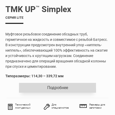
TMK UP
Simplex
™
СЕРИЯ LITE
Муфтовое резьбовое соединение обсадных труб,
герметичное на жидкость и совместимое с резьбой Батресс.
В конструкции предусмотрен внутренний упор «ниппель-
ниппель», обеспечивающий 100% эффективность на сжатие
и устойчивость к крутящим нагрузкам. Соединение
предназначено для операций вращения обсадной колонны
при спуске и цементировании.
Типоразмеры: 114,30 – 339,72 мм
Подробнее
Технический
Для
Размеры для
лист данных
специалистов
заготовки