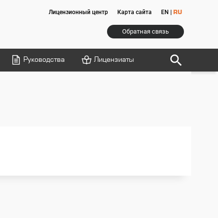
Лицензионный центр
Карта сайта
EN
|
RU
Обратная связь
search
Руководства
Лицензиаты