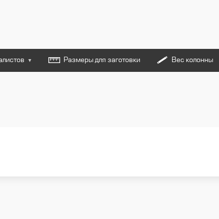
алистов
Размеры для заготовки
Вес колонны
▼